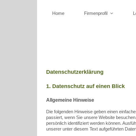
Zum
Inhalt
Home
Firmenprofil
L
springen
Datenschutz
Datenschutzerklärung
1. Datenschutz auf einen Blick
Allgemeine Hinweise
Die folgenden Hinweise geben einen einfach
passiert, wenn Sie unsere Website besuchen
persönlich identifiziert werden können. Aus
unserer unter diesem Text aufgeführten Date