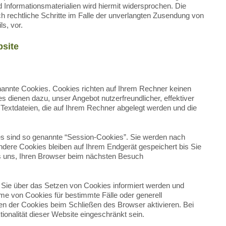
 Informationsmaterialien wird hiermit widersprochen. Die
ch rechtliche Schritte im Falle der unverlangten Zusendung von
s, vor.
bsite
enannte Cookies. Cookies richten auf Ihrem Rechner keinen
s dienen dazu, unser Angebot nutzerfreundlicher, effektiver
Textdateien, die auf Ihrem Rechner abgelegt werden und die
s sind so genannte “Session-Cookies”. Sie werden nach
dere Cookies bleiben auf Ihrem Endgerät gespeichert bis Sie
s uns, Ihren Browser beim nächsten Besuch
s Sie über das Setzen von Cookies informiert werden und
hme von Cookies für bestimmte Fälle oder generell
n der Cookies beim Schließen des Browser aktivieren. Bei
ionalität dieser Website eingeschränkt sein.