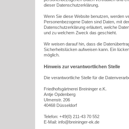
dieser Datenschutzerklärung.
Wenn Sie diese Website benutzen, werden v
Personenbezogene Daten sind Daten, mit denen
Datenschutzerklärung erläutert, welche Daten 
und zu welchem Zweck das geschieht.
Wir weisen darauf hin, dass die Datenübertra
Sicherheitslücken aufweisen kann. Ein lückenl
möglich.
Hinweis zur verantwortlichen Stelle
Die verantwortliche Stelle für die Datenverarb
Friedhofsgärtnerei Breininger e.K.
Antje Opdenberg
Ulmenstr. 206
40468 Düsseldorf
Telefon: +49(0) 211-43 70 552
E-Mail: info@breininger-ek.de