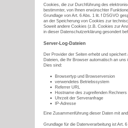
Cookies, die zur Durchführung des elektroni
bestimmter, von Ihnen erwünschter Funktionen
Grundlage von Art. 6 Abs. 1 lit. f DSGVO gesp
an der Speicherung von Cookies zur technisch 
Soweit andere Cookies (z.B. Cookies zur Ana
in dieser Datenschutzerklärung gesondert beh
Server-Log-Dateien
Der Provider der Seiten erhebt und speichert
Dateien, die Ihr Browser automatisch an uns ü
Dies sind:
Browsertyp und Browserversion
verwendetes Betriebssystem
Referrer URL
Hostname des zugreifenden Rechners
Uhrzeit der Serveranfrage
IP-Adresse
Eine Zusammenführung dieser Daten mit and
Grundlage für die Datenverarbeitung ist Art. 