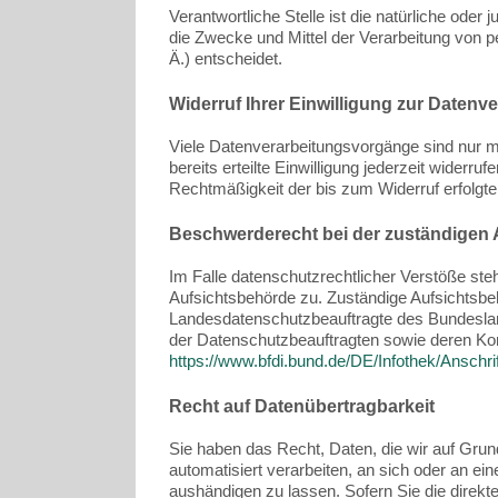
Verantwortliche Stelle ist die natürliche oder
die Zwecke und Mittel der Verarbeitung von
Ä.) entscheidet.
Widerruf Ihrer Einwilligung zur Datenv
Viele Datenverarbeitungsvorgänge sind nur mi
bereits erteilte Einwilligung jederzeit widerru
Rechtmäßigkeit der bis zum Widerruf erfolgte
Beschwerderecht bei der zuständigen
Im Falle datenschutzrechtlicher Verstöße st
Aufsichtsbehörde zu. Zuständige Aufsichtsbeh
Landesdatenschutzbeauftragte des Bundeslan
der Datenschutzbeauftragten sowie deren K
https://www.bfdi.bund.de/DE/Infothek/Anschri
Recht auf Datenübertragbarkeit
Sie haben das Recht, Daten, die wir auf Grund
automatisiert verarbeiten, an sich oder an e
aushändigen zu lassen. Sofern Sie die direkt