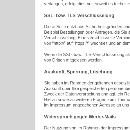
verlangen, erfolgt dies nur, soweit es technis
SSL- bzw. TLS-Verschlüsselung
Diese Seite nutzt aus Sicherheitsgründen und
Beispiel Bestellungen oder Anfragen, die Sie
Verschlüsselung. Eine verschlüsselte Verbin
von “http://” auf “https://” wechselt und an d
Wenn die SSL- bzw. TLS-Verschlüsselung aktivi
von Dritten mitgelesen werden.
Auskunft, Sperrung, Löschung
Sie haben im Rahmen der geltenden gesetzlic
Auskunft über Ihre gespeicherten personenb
Zweck der Datenverarbeitung und ggf. ein Re
Hierzu sowie zu weiteren Fragen zum Thema 
im Impressum angegebenen Adresse an uns
Widerspruch gegen Werbe-Mails
Der Nutzung von im Rahmen der Impressumspf