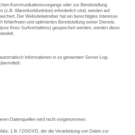
schen Kommunikationsvorgangs oder zur Bereitstellung
 (z.B. Warenkorbfunktion) erforderlich sind, werden auf
eichert. Der Websitebetreiber hat ein berechtigtes Interesse
fehlerfreien und optimierten Bereitstellung seiner Dienste.
lyse Ihres Surfverhaltens) gespeichert werden, werden diese
andelt.
 automatisch Informationen in so genannten Server-Log-
bermittelt.
eren Datenquellen wird nicht vorgenommen.
6 Abs. 1 lit. f DSGVO, der die Verarbeitung von Daten zur