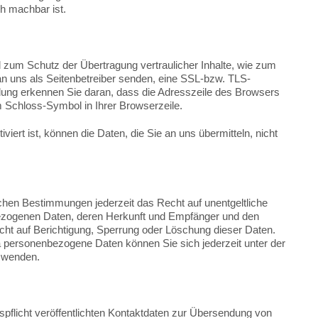
ch machbar ist.
 zum Schutz der Übertragung vertraulicher Inhalte, wie zum
 an uns als Seitenbetreiber senden, eine SSL-bzw. TLS-
dung erkennen Sie daran, dass die Adresszeile des Browsers
em Schloss-Symbol in Ihrer Browserzeile.
ert ist, können die Daten, die Sie an uns übermitteln, nicht
hen Bestimmungen jederzeit das Recht auf unentgeltliche
ezogenen Daten, deren Herkunft und Empfänger und den
cht auf Berichtigung, Sperrung oder Löschung dieser Daten.
personenbezogene Daten können Sie sich jederzeit unter der
 wenden.
licht veröffentlichten Kontaktdaten zur Übersendung von