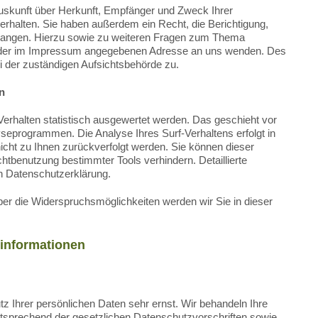
Auskunft über Herkunft, Empfänger und Zweck Ihrer
halten. Sie haben außerdem ein Recht, die Berichtigung,
langen. Hierzu sowie zu weiteren Fragen zum Thema
er der im Impressum angegebenen Adresse an uns wenden. Des
i der zuständigen Aufsichtsbehörde zu.
n
erhalten statistisch ausgewertet werden. Das geschieht vor
seprogrammen. Die Analyse Ihres Surf-Verhaltens erfolgt in
icht zu Ihnen zurückverfolgt werden. Sie können dieser
htbenutzung bestimmter Tools verhindern. Detaillierte
en Datenschutzerklärung.
er die Widerspruchsmöglichkeiten werden wir Sie in dieser
tinformationen
z Ihrer persönlichen Daten sehr ernst. Wir behandeln Ihre
tsprechend der gesetzlichen Datenschutzvorschriften sowie