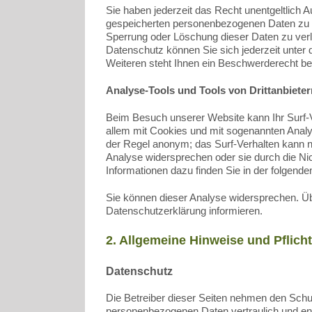
Sie haben jederzeit das Recht unentgeltlich 
gespeicherten personenbezogenen Daten zu er
Sperrung oder Löschung dieser Daten zu ver
Datenschutz können Sie sich jederzeit unt
Weiteren steht Ihnen ein Beschwerderecht be
Analyse-Tools und Tools von Drittanbieter
Beim Besuch unserer Website kann Ihr Surf-V
allem mit Cookies und mit sogenannten Analy
der Regel anonym; das Surf-Verhalten kann n
Analyse widersprechen oder sie durch die Nic
Informationen dazu finden Sie in der folgend
Sie können dieser Analyse widersprechen. Üb
Datenschutzerklärung informieren.
2. Allgemeine Hinweise und Pflich
Datenschutz
Die Betreiber dieser Seiten nehmen den Schut
personenbezogenen Daten vertraulich und en