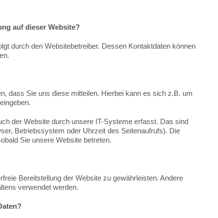
sung auf dieser Website?
folgt durch den Websitebetreiber. Dessen Kontaktdaten können
en.
 dass Sie uns diese mitteilen. Hierbei kann es sich z.B. um
 eingeben.
h der Website durch unsere IT-Systeme erfasst. Das sind
wser, Betriebssystem oder Uhrzeit des Seitenaufrufs). Die
sobald Sie unsere Website betreten.
erfreie Bereitstellung der Website zu gewährleisten. Andere
ltens verwendet werden.
Daten?